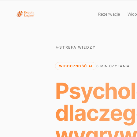
Rezerwacje
Wido
STREFA WIEDZY
WIDOCZNOŚĆ AI
6 MIN CZYTANIA
Psychol
dlaczeg
wygrywa