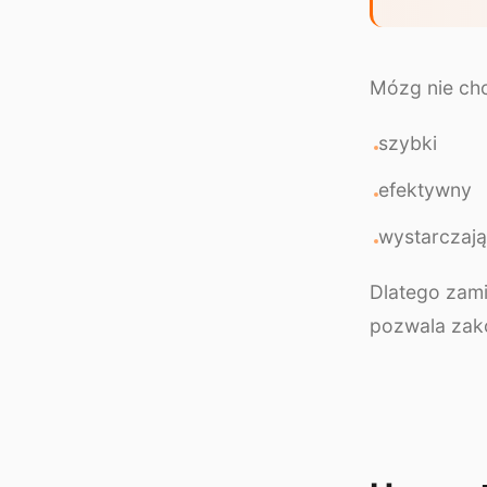
Mózg nie chc
szybki
efektywny
wystarczają
Dlatego zam
pozwala zak