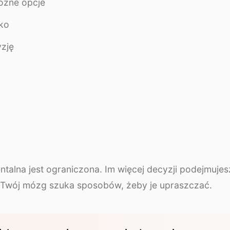
óżne opcje
ko
zję
ntalna jest ograniczona. Im więcej decyzji podejmujes
 Twój mózg szuka sposobów, żeby je upraszczać.