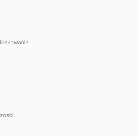
nioskowanie.
zości