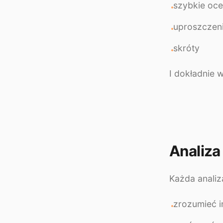
szybkie oc
uproszczen
skróty
I dokładnie w
Analiza
Każda analiz
zrozumieć i