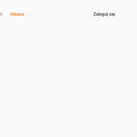
Zaloguj się
WW
Wiedza