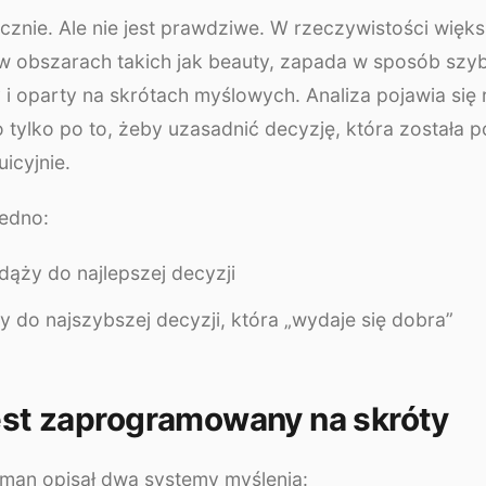
icznie. Ale nie jest prawdziwe. W rzeczywistości więks
w obszarach takich jak beauty, zapada w sposób szyb
i oparty na skrótach myślowych. Analiza pojawia się r
o tylko po to, żeby uzasadnić decyzję, która została p
uicyjnie.
edno:
 dąży do najlepszej decyzji
ży do najszybszej decyzji, która „wydaje się dobra”
st zaprogramowany na skróty
man opisał dwa systemy myślenia: