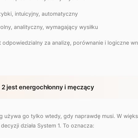
zybki, intuicyjny, automatyczny
olny, analityczny, wymagający wysiłku
t odpowiedzialny za analizę, porównanie i logiczne w
2 jest energochłonny i męczący
g używa go tylko wtedy, gdy naprawdę musi. W więks
decyzji działa System 1. To oznacza: