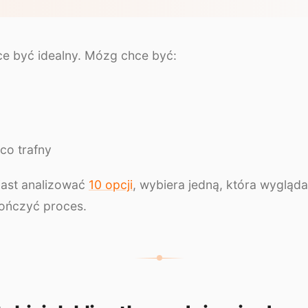
e być idealny. Mózg chce być:
co trafny
iast analizować
10 opcji
, wybiera jedną, która wygląda
ończyć proces.