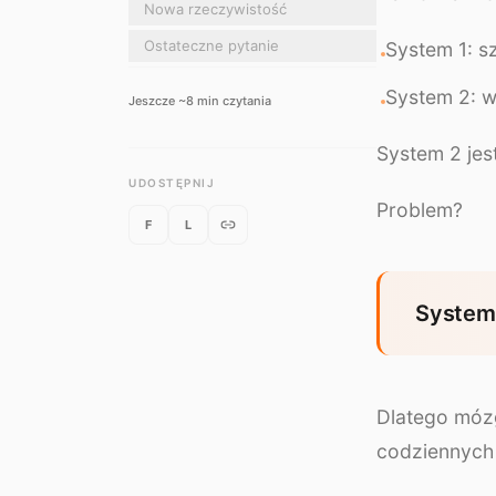
Nowa rzeczywistość
Ostateczne pytanie
System 1: s
System 2: w
Jeszcze ~
8
min czytania
System 2 jes
UDOSTĘPNIJ
Problem?
F
L
System 
Dlatego móz
codziennych 