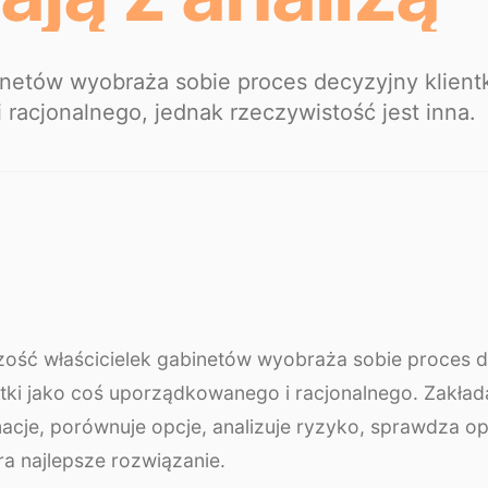
inetów wyobraża sobie proces decyzyjny klient
racjonalnego, jednak rzeczywistość jest inna.
zość właścicielek gabinetów wyobraża sobie proces 
ntki jako coś uporządkowanego i racjonalnego. Zakłada
macje, porównuje opcje, analizuje ryzyko, sprawdza opi
a najlepsze rozwiązanie.